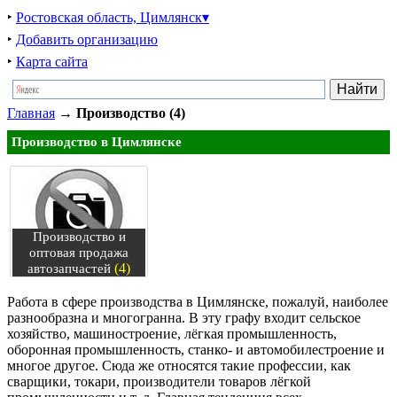
‣
Ростовская область, Цимлянск▾
‣
Добавить организацию
‣
Карта сайта
Главная
→
Производство (4)
Производство в Цимлянске
Производство и
оптовая продажа
(4)
автозапчастей
Работа в сфере производства в Цимлянске, пожалуй, наиболее
разнообразна и многогранна. В эту графу входит сельское
хозяйство, машиностроение, лёгкая промышленность,
оборонная промышленность, станко- и автомобилестроение и
многое другое. Сюда же относятся такие профессии, как
сварщики, токари, производители товаров лёгкой