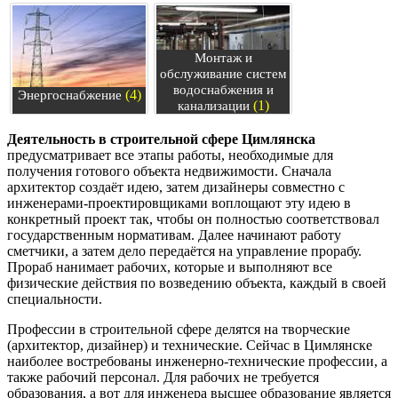
Монтаж и
обслуживание систем
водоснабжения и
(4)
Энергоснабжение
(1)
канализации
Деятельность в строительной сфере Цимлянска
предусматривает все этапы работы, необходимые для
получения готового объекта недвижимости. Сначала
архитектор создаёт идею, затем дизайнеры совместно с
инженерами-проектировщиками воплощают эту идею в
конкретный проект так, чтобы он полностью соответствовал
государственным нормативам. Далее начинают работу
сметчики, а затем дело передаётся на управление прорабу.
Прораб нанимает рабочих, которые и выполняют все
физические действия по возведению объекта, каждый в своей
специальности.
Профессии в строительной сфере делятся на творческие
(архитектор, дизайнер) и технические. Сейчас в Цимлянске
наиболее востребованы инженерно-технические профессии, а
также рабочий персонал. Для рабочих не требуется
образования, а вот для инженера высшее образование является