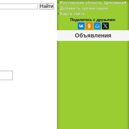
Ростовская область, Цимлянск▾
‣
Добавить организацию
‣
Карта сайта
‣
Поделитесь с друзьями:
Объявления