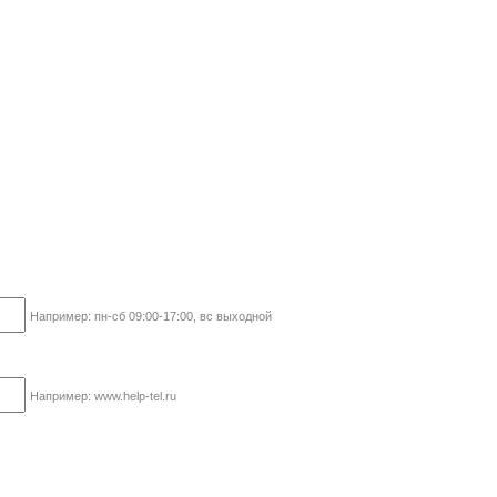
Например: пн-сб 09:00-17:00, вс выходной
Например: www.help-tel.ru